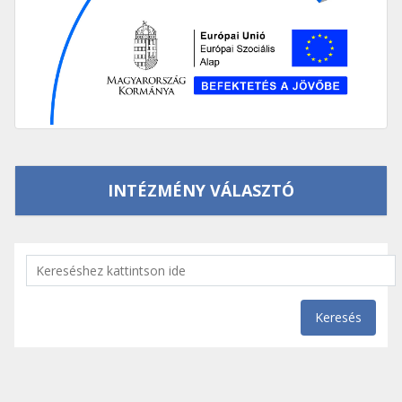
INTÉZMÉNY VÁLASZTÓ
Keresés