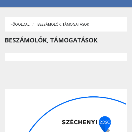
FŐOOLDAL
BESZÁMOLÓK, TÁMOGATÁSOK
BESZÁMOLÓK, TÁMOGATÁSOK