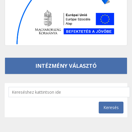
INTÉZMÉNY VÁLASZTÓ
Keresés