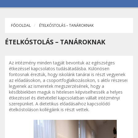
FŐOOLDAL
ÉTELKÓSTOLÁS – TANÁROKNAK
ÉTELKÓSTOLÁS – TANÁROKNAK
Az intézmény minden tagját bevontuk az egészséges
étkezéssel kapcsolatos tudásátadásba. Különösen
fontosnak éreztük, hogy iskolánk tanárai is részt vegyenek
az előadásokon, a csoportfoglalkozásokon, s aktív részesei
legyenek az ismeretek megszerzésének, hogy a
későbbiekben maguk is hitelesen képviselhessék a helyes
étkezéssel és életvitellel kapcsolatban vállalt intézményi
szerepünket. A dietetikus előadásaihoz kapcsolódó
ételkóstoláson kollégáink is részt vettek.