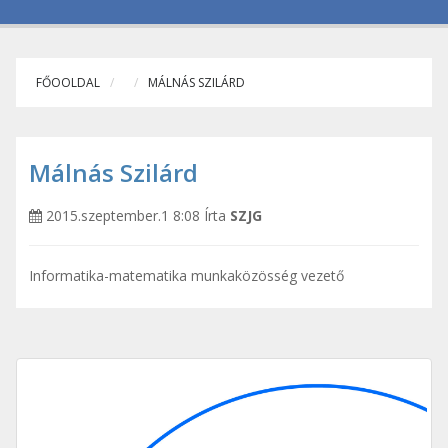
FŐOOLDAL
MÁLNÁS SZILÁRD
Málnás Szilárd
2015.szeptember.1 8:08
Írta
SZJG
Informatika-matematika munkaközösség vezető