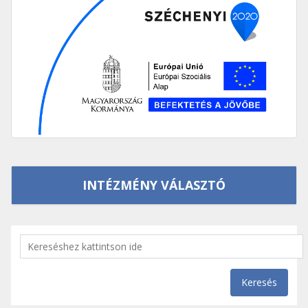
INTÉZMÉNY VÁLASZTÓ
Keresés